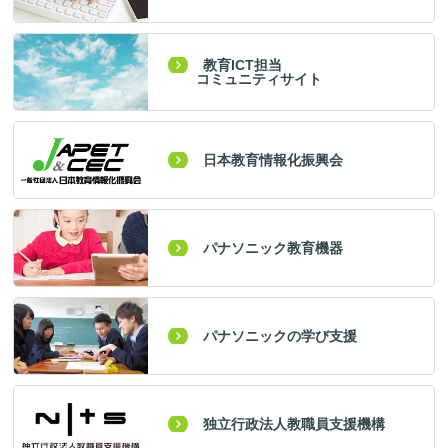
教育ICT担当
コミュニティサイト
日本教育情報化振興会
パナソニック教育機器
パナソニックの学び支援
独立行政法人教職員支援機構