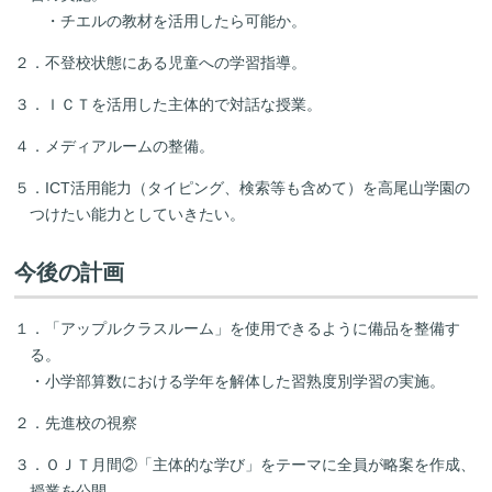
・チエルの教材を活用したら可能か。
２．不登校状態にある児童への学習指導。
３．ＩＣＴを活用した主体的で対話な授業。
４．メディアルームの整備。
５．ICT活用能力（タイピング、検索等も含めて）を高尾山学園の
つけたい能力としていきたい。
今後の計画
１．「アップルクラスルーム」を使用できるように備品を整備す
る。
・小学部算数における学年を解体した習熟度別学習の実施。
２．先進校の視察
３．ＯＪＴ月間②「主体的な学び」をテーマに全員が略案を作成、
授業を公開