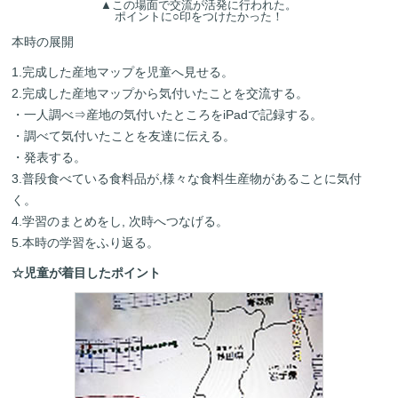
▲この場面で交流が活発に行われた。
ポイントに○印をつけたかった！
本時の展開
1.完成した産地マップを児童へ見せる。
2.完成した産地マップから気付いたことを交流する。
・一人調べ⇒産地の気付いたところをiPadで記録する。
・調べて気付いたことを友達に伝える。
・発表する。
3.普段食べている食料品が,様々な食料生産物があることに気付
く。
4.学習のまとめをし, 次時へつなげる。
5.本時の学習をふり返る。
☆児童が着目したポイント