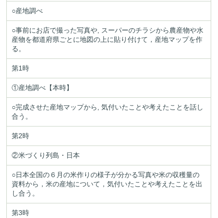
○産地調べ
○事前にお店で撮った写真や, スーパーのチラシから農産物や水
産物を都道府県ごとに地図の上に貼り付けて，産地マップを作
る。
第1時
①産地調べ【本時】
○完成させた産地マップから, 気付いたことや考えたことを話し
合う。
第2時
②米づくり列島・日本
○日本全国の６月の米作りの様子が分かる写真や米の収穫量の
資料から，米の産地について，気付いたことや考えたことを出
し合う。
第3時