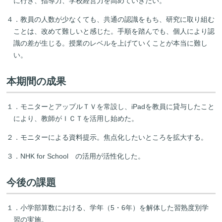
に行き、指導力、学校経営力を高めていきたい。
４．教員の人数が少なくても、共通の認識をもち、研究に取り組む
ことは、改めて難しいと感じた。手順を踏んでも、個人により認
識の差が生じる。授業のレベルを上げていくことが本当に難し
い。
本期間の成果
１．モニターとアップルＴＶを常設し、iPadを教員に貸与したこと
により、教師がＩＣＴを活用し始めた。
２．モニターによる資料提示。焦点化したいところを拡大する。
３．NHK for School の活用が活性化した。
今後の課題
１．小学部算数における、学年（5・6年）を解体した習熟度別学
習の実施。