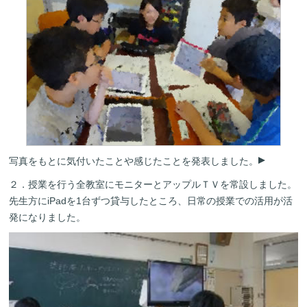
写真をもとに気付いたことや感じたことを発表しました。
２．授業を行う全教室にモニターとアップルＴＶを常設しました。
先生方にiPadを1台ずつ貸与したところ、日常の授業での活用が活
発になりました。