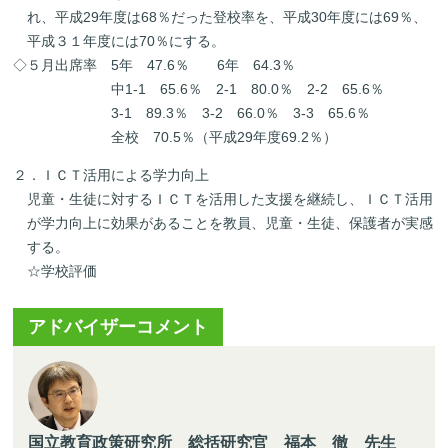
れ、平成29年度は68％だった登校率を、平成30年度には69％、
平成３１年度には70％にする。
◇５月出席率 5年 47.6％ 6年 64.3％
中1-1 65.6％ 2-1 80.0％ 2-2 65.6％
3-1 89.3％ 3-2 66.0％ 3-3 65.6％
全校 70.5％（平成29年度69.2％）
２．ＩＣＴ活用による学力向上
児童・生徒に対するＩＣＴを活用した支援を継続し、ＩＣＴ活用
が学力向上に効果があることを教員、児童・生徒、保護者が実感
する。
☆学校評価
アドバイザーコメント
国立教育政策研究所 総括研究官 福本 徹 先生