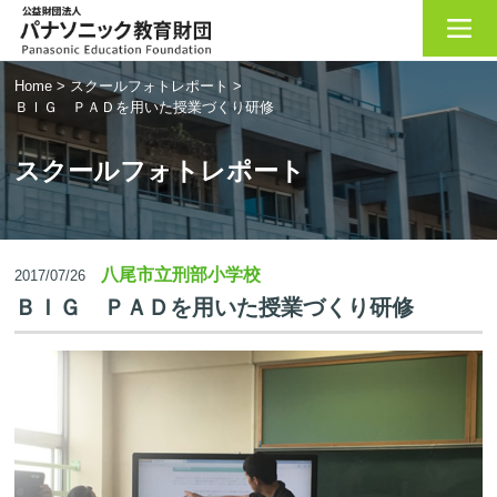
Home
>
スクールフォトレポート
>
ＢＩＧ ＰＡＤを用いた授業づくり研修
スクールフォトレポート
八尾市立刑部小学校
2017/07/26
ＢＩＧ ＰＡＤを用いた授業づくり研修