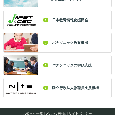
日本教育情報化振興会
パナソニック教育機器
パナソニックの学び支援
独立行政法人教職員支援機構
お知らせ一覧
|
メルマガ登録
|
サイトポリシー