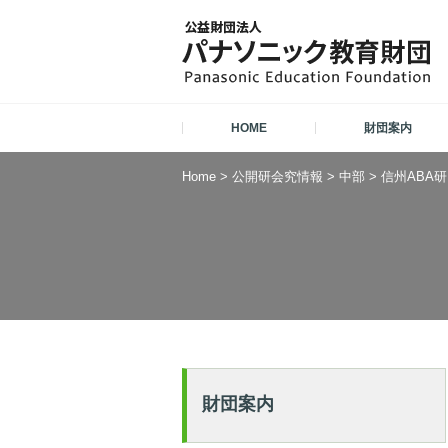
HOME
財団案内
Home
>
公開研会究情報
>
中部
>
信州ABA
財団案内