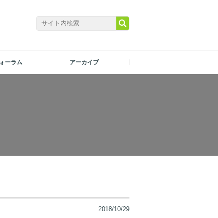
ォーラム
アーカイブ
2018/10/29