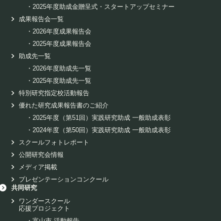
・
2025年度助成金贈呈式・スタートアップセミナー
成果報告会一覧
・
2026年度成果報告会
・
2025年度成果報告会
助成先一覧
・
2026年度助成先一覧
・
2025年度助成先一覧
特別研究指定校活動報告
優れた研究成果報告書のご紹介
・
2025年度（第51回）実践研究助成 一般助成表彰
・
2024年度（第50回）実践研究助成 一般助成表彰
スクールフォトレポート
公開研究会情報
メディア掲載
プレゼンテーションコンクール
共同研究
ワンダースクール
応援プロジェクト
・
富山市 活動報告