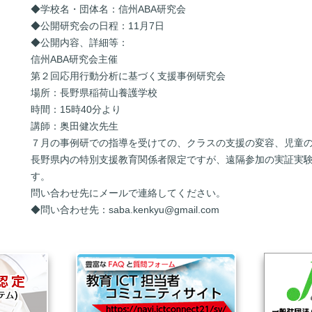
◆学校名・団体名：信州ABA研究会
◆公開研究会の日程：11月7日
◆公開内容、詳細等：
信州ABA研究会主催
第２回応用行動分析に基づく支援事例研究会
場所：長野県稲荷山養護学校
時間：15時40分より
講師：奥田健次先生
７月の事例研での指導を受けての、クラスの支援の変容、児童
長野県内の特別支援教育関係者限定ですが、遠隔参加の実証実
す。
問い合わせ先にメールで連絡してください。
◆問い合わせ先：
saba.kenkyu@gmail.com