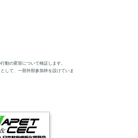
の行動の変容について検証します。
験として、一部外部参加枠を設けていま