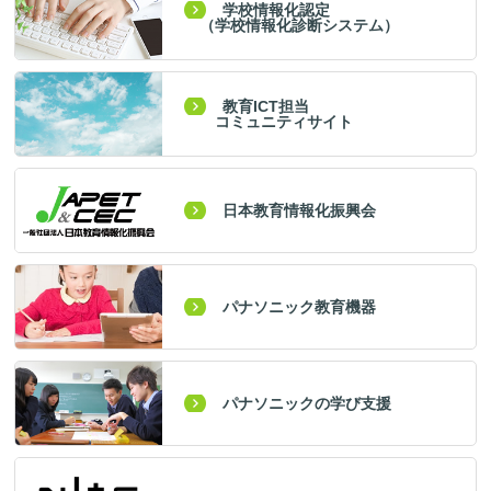
学校情報化認定
（学校情報化診断システム）
教育ICT担当
コミュニティサイト
日本教育情報化振興会
パナソニック教育機器
パナソニックの学び支援