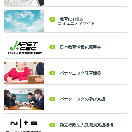
教育ICT担当
コミュニティサイト
日本教育情報化振興会
パナソニック教育機器
パナソニックの学び支援
独立行政法人教職員支援機構