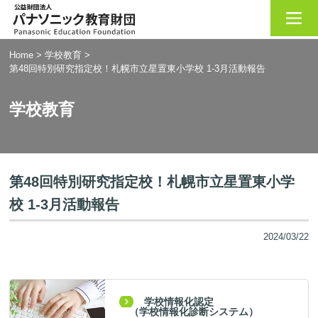
Home
>
学校教育
>
第48回特別研究指定校！札幌市立星置東小学校 1-3月活動報告
学校教育
第48回特別研究指定校！札幌市立星置東小学
校 1-3月活動報告
2024/03/22
学校情報化認定
（学校情報化診断システム）