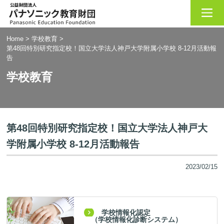
Home
>
学校教育
>
第48回特別研究指定校！国立大学法人神戸大学附属小学校 8-12月活動報
告
学校教育
第48回特別研究指定校！国立大学法人神戸大
学附属小学校 8-12月活動報告
2023/02/15
学校情報化認定
（学校情報化診断システム）