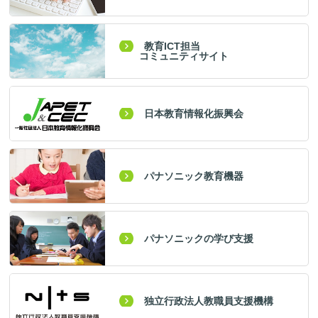
教育ICT担当
コミュニティサイト
日本教育情報化振興会
パナソニック教育機器
パナソニックの学び支援
独立行政法人教職員支援機構