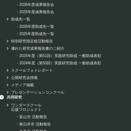
・
2026年度成果報告会
・
2025年度成果報告会
助成先一覧
・
2026年度助成先一覧
・
2025年度助成先一覧
特別研究指定校活動報告
優れた研究成果報告書のご紹介
・
2025年度（第51回）実践研究助成 一般助成表彰
・
2024年度（第50回）実践研究助成 一般助成表彰
スクールフォトレポート
公開研究会情報
メディア掲載
プレゼンテーションコンクール
共同研究
ワンダースクール
応援プロジェクト
・
富山市 活動報告
・
春日井市 活動報告