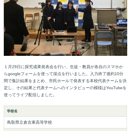
１月29日に探究成果発表会を行い、生徒・教員が各自のスマホか
らgoogleフォームを使って採点を行いました。入力終了後約10分
間で集計結果をまとめ、市民ホールで発表する本校代表チームを決
定し、その結果と代表チームへのインタビューの模様はYouTubeを
使ってライブ配信しました。
学校名
鳥取県立倉吉東高等学校