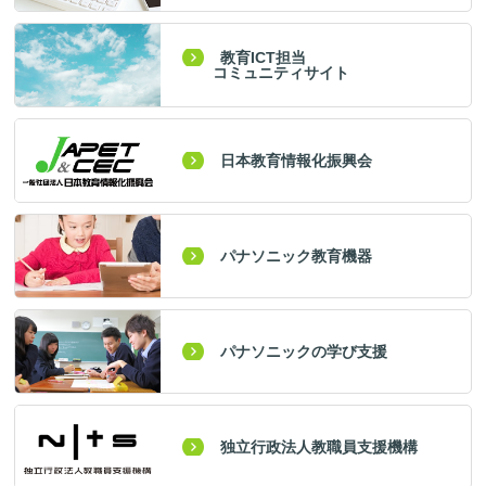
教育ICT担当
コミュニティサイト
日本教育情報化振興会
パナソニック教育機器
パナソニックの学び支援
独立行政法人教職員支援機構