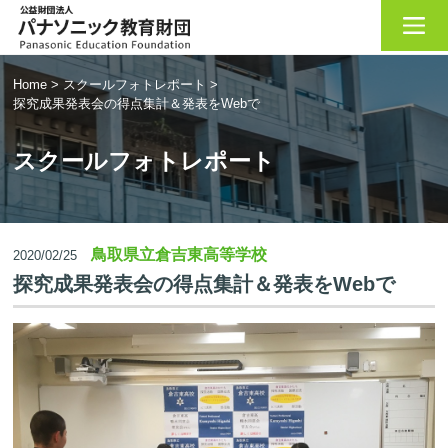
Home
>
スクールフォトレポート
>
探究成果発表会の得点集計＆発表をWebで
スクールフォトレポート
鳥取県立倉吉東高等学校
2020/02/25
探究成果発表会の得点集計＆発表をWebで