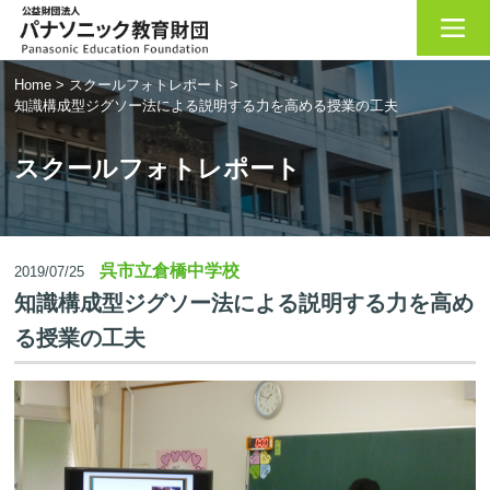
Home
>
スクールフォトレポート
>
知識構成型ジグソー法による説明する力を高める授業の工夫
スクールフォトレポート
呉市立倉橋中学校
2019/07/25
知識構成型ジグソー法による説明する力を高め
る授業の工夫