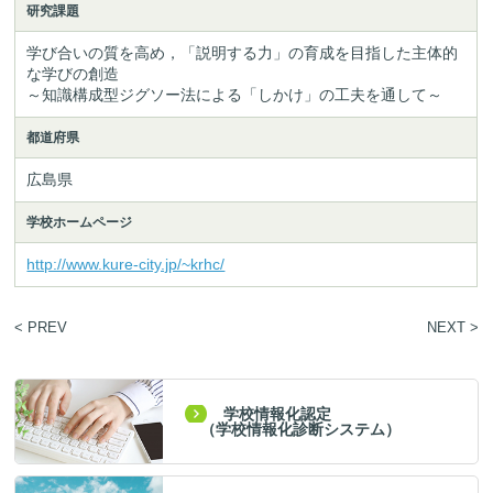
研究課題
学び合いの質を高め，「説明する力」の育成を目指した主体的
な学びの創造

～知識構成型ジグソー法による「しかけ」の工夫を通して～
都道府県
広島県
学校ホームページ
http://www.kure-city.jp/~krhc/
< PREV
NEXT >
学校情報化認定
（学校情報化診断システム）