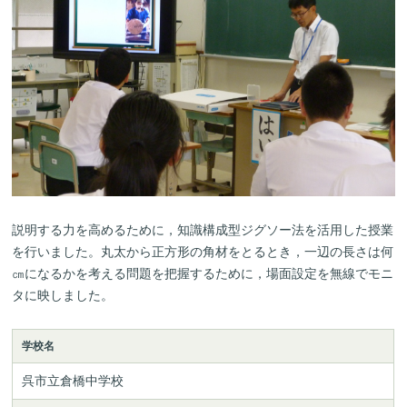
説明する力を高めるために，知識構成型ジグソー法を活用した授業
を行いました。丸太から正方形の角材をとるとき，一辺の長さは何
㎝になるかを考える問題を把握するために，場面設定を無線でモニ
タに映しました。
学校名
呉市立倉橋中学校