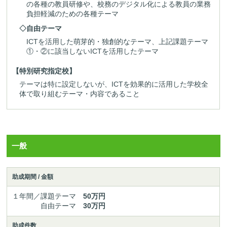
の各種の教員研修や、校務のデジタル化による教員の業務
負担軽減のための各種テーマ
◇自由テーマ
ICTを活用した萌芽的・独創的なテーマ、上記課題テーマ
①・②に該当しないICTを活用したテーマ
【特別研究指定校】
テーマは特に設定しないが、ICTを効果的に活用した学校全
体で取り組むテーマ・内容であること
一般
助成期間 / 金額
１年間／課題テーマ
50万円
自由テーマ
30万円
助成件数