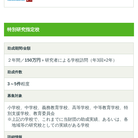
特別研究指定校
助成期間/金額
２年間／
150万円
＋研究者による学校訪問（年3回×2年）
助成件数
3～5件
程度
募集対象
小学校、中学校、義務教育学校、高等学校、中等教育学校、特
別支援学校、教育委員会
※上記の学校で、これまでに当財団の助成実績、あるいは、各
地域等の研究校としての実績がある学校
詳細情報