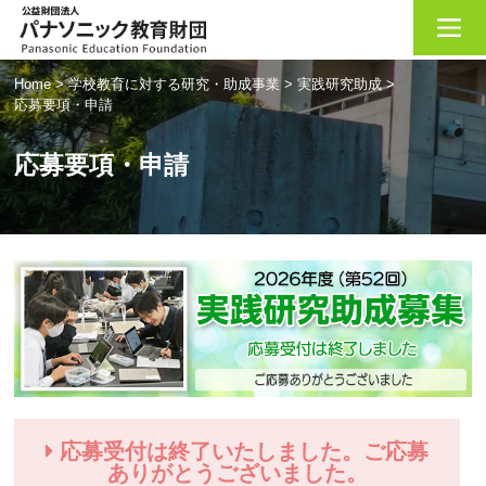
Home
>
学校教育に対する研究・助成事業
>
実践研究助成
>
応募要項・申請
応募要項・申請
応募受付は終了いたしました。ご応募
ありがとうございました。