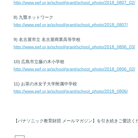
http://www.pef.or.jp/school/grant/school_photo/2018_0807_02/
8) 九聾ネットワーク
http://www.pef.or.jp/school/grant/school_photo/2018_0807/
9) 名古屋市立 名古屋商業高等学校
http://www.pef.or.jp/school/grant/school_photo/2018_0806_03/
10) 広島市立藤の木小学校
http://www.pef.or.jp/school/grant/school_photo/2018_0806_02/
11) お茶の水女子大学附属中学校
http://www.pef.or.jp/school/grant/school_photo/2018_0806/
【パナソニック教育財団 メールマガジン】を引き続きご愛読く
┌──┐