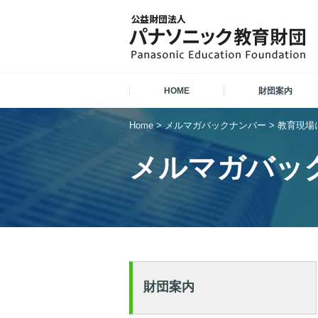
HOME
財団案内
Home
>
メルマガバックナンバー
>
教育現場に
メルマガバッ
財団案内