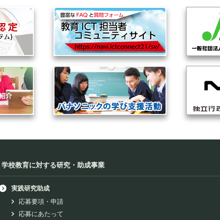
学校教育に対する研究・助成事業
実践研究助成
応募要項・申請
応募にあたって