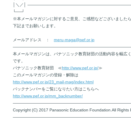
│＼／│ ―――――――――――――――――――――――――
└──┘
※本メールマガジンに対するご意見、ご感想などございました
下記までお願いします。
メールアドレス ：
meru-maga@pef.or.jp
――――――――――――――――――――――――――――
本メールマガジンは、パナソニック教育財団の活動内容を幅広
です。
パナソニック教育財団 ≪
http://www.pef.or.jp/
≫
このメールマガジンの登録・解除は
http://www.pef.or.jp/23_mail-mag/index.html
バックナンバーをご覧になりたい方はこちらへ
http://www.pef.or.jp/mm_backnumber/
――――――――――――――――――――――――――――
Copyright (C) 2017 Panasonic Education Foundation.All Rights
――――――――――――――――――――――――――――