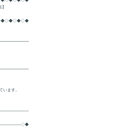
◇◆◇◆◇◆◇◆
1】
◇◆◇◆◇◆◇◆
━━━━━━━━
━━━━━━━━
。
ています。
――――――――
――――――◇◆