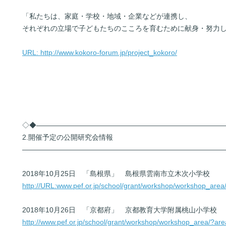
「私たちは、家庭・学校・地域・企業などが連携し、
それぞれの立場で子どもたちのこころを育むために献身・努力
URL: http://www.kokoro-forum.jp/project_kokoro/
◇◆――――――――――――――――――――――――――
2.開催予定の公開研究会情報
――――――――――――――――――――――――――――
2018年10月25日 「島根県」 島根県雲南市立木次小学校
http://URL:www.pef.or.jp/school/grant/workshop/workshop_ar
2018年10月26日 「京都府」 京都教育大学附属桃山小学校
http://www.pef.or.jp/school/grant/workshop/workshop_area/?a