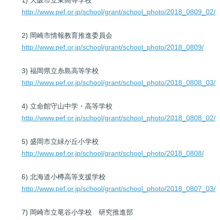
1) 大阪市立東高等学校
http://www.pef.or.jp/school/grant/school_photo/2018_0809_02/
2) 岡崎市情報教育推進委員会
http://www.pef.or.jp/school/grant/school_photo/2018_0809/
3) 福岡県立糸島高等学校
http://www.pef.or.jp/school/grant/school_photo/2018_0808_03/
4) 立命館守山中学・高等学校
http://www.pef.or.jp/school/grant/school_photo/2018_0808_02/
5) 盛岡市立緑が丘小学校
http://www.pef.or.jp/school/grant/school_photo/2018_0808/
6) 北海道小樽高等支援学校
http://www.pef.or.jp/school/grant/school_photo/2018_0807_03/
7) 岡崎市立竜谷小学校 研究推進部