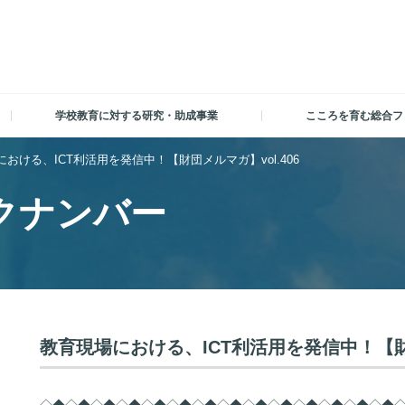
学校教育に対する研究・助成事業
こころを育む総合フ
おける、ICT利活用を発信中！【財団メルマガ】vol.406
クナンバー
教育現場における、ICT利活用を発信中！【財団