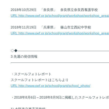
2018年10月29日 「奈良県」 奈良県立奈良西養護学校
URL:http://www.pef.or.jp/school/grant/workshop/workshop_ar
2018年11月19日 「兵庫県」 篠山市立西紀中学校
URL:http://www.pef.or.jp/school/grant/workshop/workshop_ar
◇◆――――――――――――――――――――――――――
3.先週の発信情報
――――――――――――――――――――――――――――
・スクールフォトレポート
スクールフォトレポートはこちらより
URL:http://www.pef.or.jp/school/grant/school_photo/
・2018年8月6日～2018年8月9日に掲載したスクールフォトレ