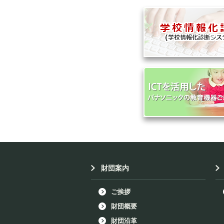
財団案内
ご挨拶
財団概要
財団沿革