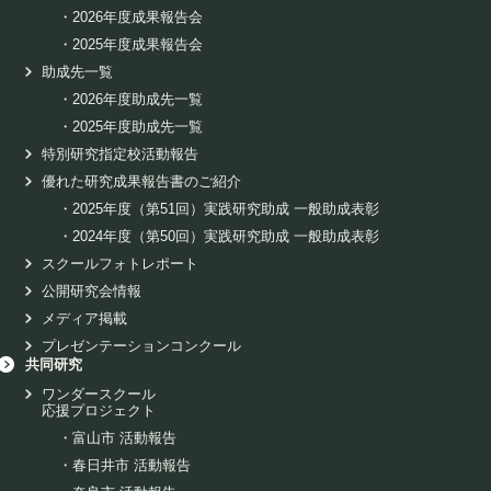
・
2026年度成果報告会
・
2025年度成果報告会
助成先一覧
・
2026年度助成先一覧
・
2025年度助成先一覧
特別研究指定校活動報告
優れた研究成果報告書のご紹介
・
2025年度（第51回）実践研究助成 一般助成表彰
・
2024年度（第50回）実践研究助成 一般助成表彰
スクールフォトレポート
公開研究会情報
メディア掲載
プレゼンテーションコンクール
共同研究
ワンダースクール
応援プロジェクト
・
富山市 活動報告
・
春日井市 活動報告