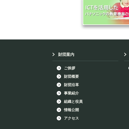
財団案内
ご挨拶
財団概要
財団沿革
事業紹介
組織と役員
情報公開
アクセス