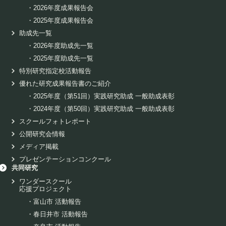
・
2026年度成果報告会
・
2025年度成果報告会
助成先一覧
・
2026年度助成先一覧
・
2025年度助成先一覧
特別研究指定校活動報告
優れた研究成果報告書のご紹介
・
2025年度（第51回）実践研究助成 一般助成表彰
・
2024年度（第50回）実践研究助成 一般助成表彰
スクールフォトレポート
公開研究会情報
メディア掲載
プレゼンテーションコンクール
共同研究
ワンダースクール
応援プロジェクト
・
富山市 活動報告
・
春日井市 活動報告