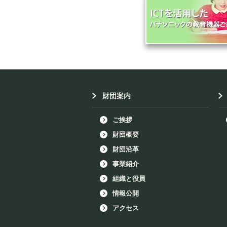
財団案内
ご挨拶
財団概要
財団沿革
事業紹介
組織と役員
情報公開
アクセス