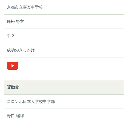
京都市立嘉楽中学校
峰松 野衣
中２
成功のきっかけ
奨励賞
コロンボ日本人学校中学部
野口 瑞絆