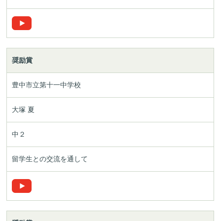
奨励賞
豊中市立第十一中学校
大塚 夏
中２
留学生との交流を通して