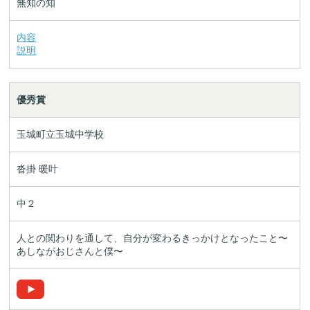
無知の知
内容
説明
優秀賞
玉城町立玉城中学校
沓掛 暖叶
中２
人との関わりを通して、自分が変わるきっかけとなったこと〜
あしながおじさんと僕〜