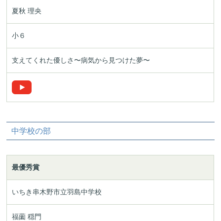
夏秋 理央
小６
支えてくれた優しさ〜病気から見つけた夢〜
中学校の部
最優秀賞
いちき串木野市立羽島中学校
福薗 穏門