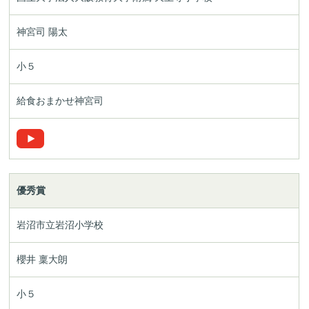
神宮司 陽太
小５
給食おまかせ神宮司
優秀賞
岩沼市立岩沼小学校
櫻井 稟大朗
小５