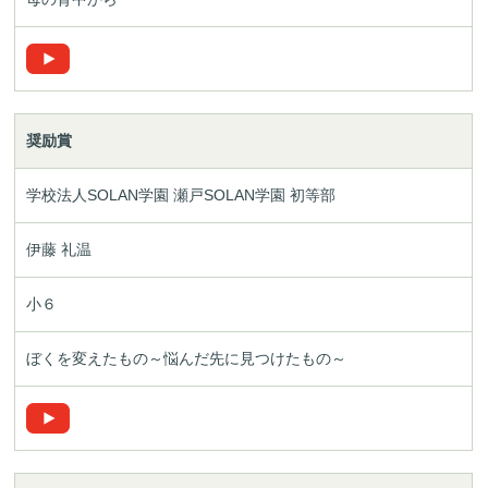
奨励賞
学校法人SOLAN学園
瀬戸SOLAN学園 初等部
伊藤 礼温
小６
ぼくを変えたもの
～悩んだ先に見つけたもの～