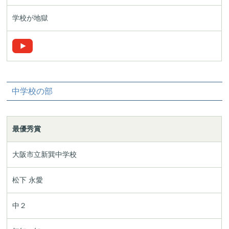
学校が地獄
中学校の部
最優秀賞
大阪市立新巽中学校
松下 永愛
中２