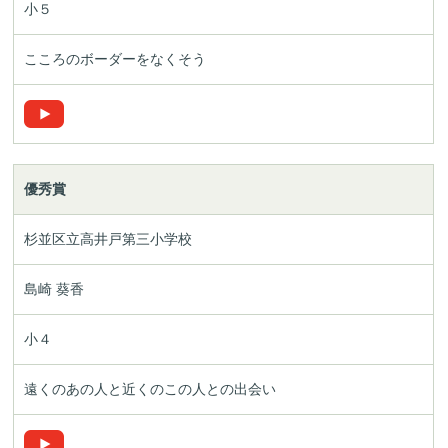
小５
こころのボーダーをなくそう
優秀賞
杉並区立
高井戸第三小学校
島崎 葵香
小４
遠くのあの人と近くのこの人との出会い