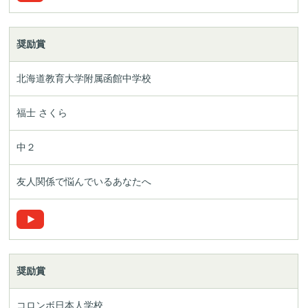
奨励賞
北海道教育大学附属
函館中学校
福士 さくら
中２
友人関係で悩んでいるあなたへ
奨励賞
コロンボ日本人学校