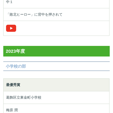
中１
「敗北ヒーロー」に背中を押されて
2023年度
小学校の部
最優秀賞
葛飾区立東金町小学校
梅原 潤