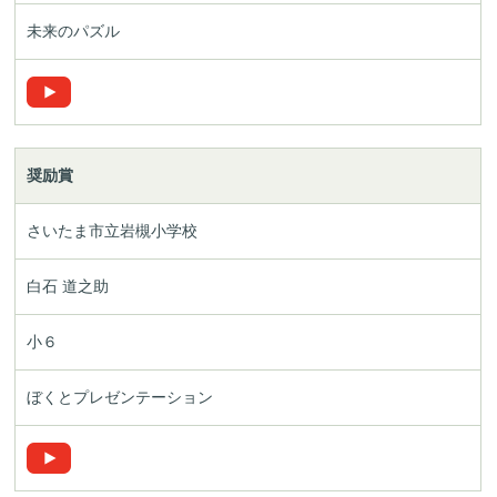
未来のパズル
奨励賞
さいたま市立岩槻小学校
白石 道之助
小６
ぼくとプレゼンテーション