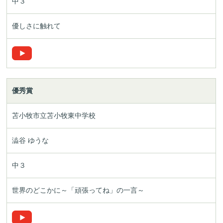
中３
優しさに触れて
優秀賞
苫小牧市立苫小牧東中学校
澁谷 ゆうな
中３
世界のどこかに
～「頑張ってね」の一言～