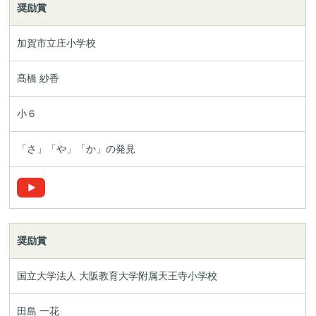
奨励賞
加賀市立庄小学校
髙橋 紗香
小６
「さ」「や」「か」の発見
奨励賞
国立大学法人 大阪教育大学附属天王寺小学校
田島 一花