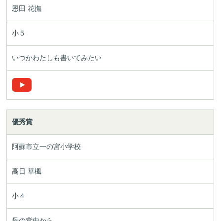
恩田 花撫
小５
いつかわたしも書いてみたい
優秀賞
阿蘇市立一の宮小学校
高日 華楓
小４
母の背中から