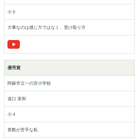
小５
大事なのは感じ方ではなく、受け取り方
優秀賞
阿蘇市立一の宮小学校
道口 茉和
小４
算数が苦手な私