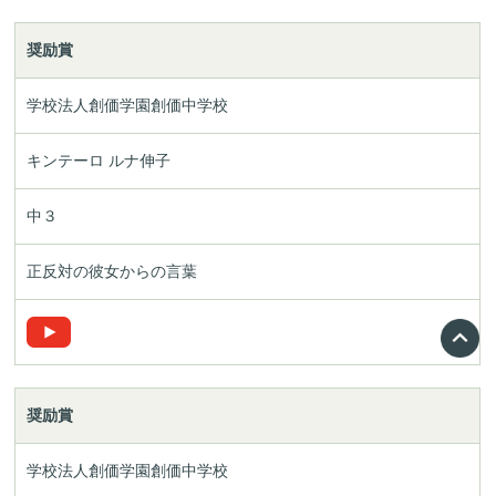
奨励賞
学校法人創価学園
創価中学校
キンテーロ ルナ伸子
中３
正反対の彼女からの言葉
奨励賞
学校法人創価学園
創価中学校