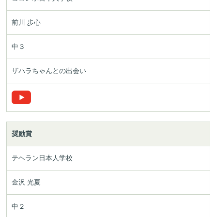
前川 歩心
中３
ザハラちゃんとの出会い
奨励賞
テヘラン日本人学校
金沢 光夏
中２