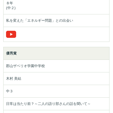
８年
(中２)
私を変えた「エネルギー問題」との出会い
優秀賞
郡山ザベリオ学園中学校
木村 美結
中３
日常は当たり前？
～二人の語り部さんの話を聞いて～