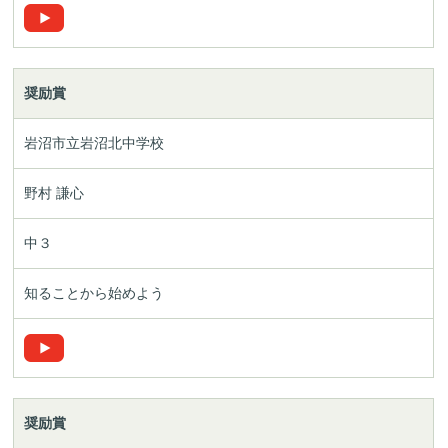
奨励賞
岩沼市立岩沼北中学校
野村 謙心
中３
知ることから始めよう
奨励賞