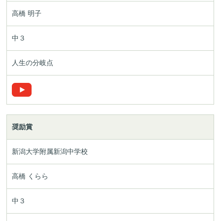
高橋 明子
中３
人生の分岐点
奨励賞
新潟大学附属
新潟中学校
高橋 くらら
中３