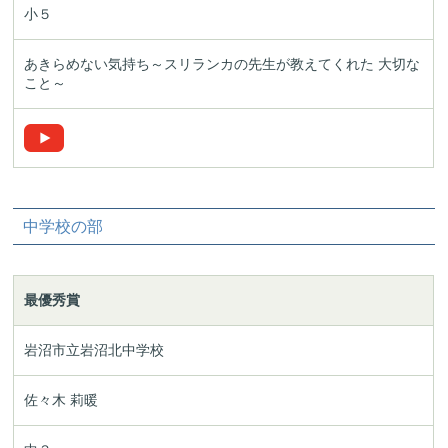
小５
あきらめない気持ち
～スリランカの先生が教えてくれた 大切な
こと～
中学校の部
最優秀賞
岩沼市立岩沼北中学校
佐々木 莉暖