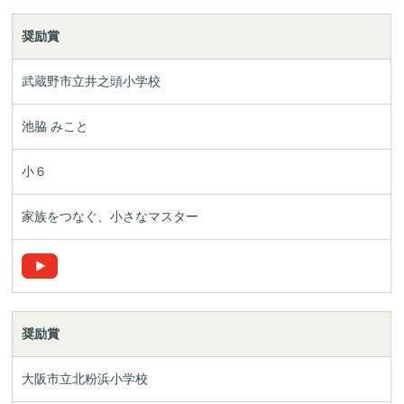
奨励賞
武蔵野市立井之頭小学校
池脇 みこと
小６
家族をつなぐ、小さなマスター
奨励賞
大阪市立北粉浜小学校