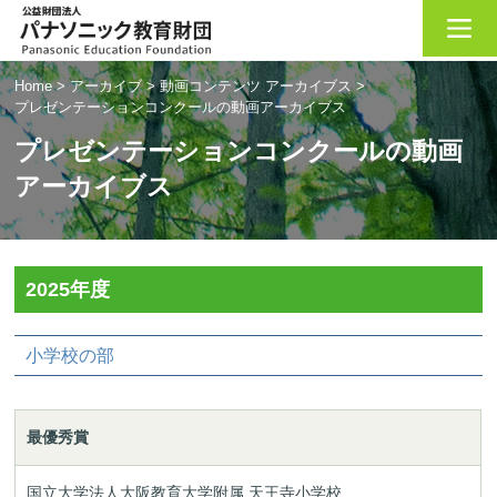
Home
>
アーカイブ
>
動画コンテンツ アーカイブス
>
プレゼンテーションコンクールの動画アーカイブス
プレゼンテーションコンクールの動画
アーカイブス
2025年度
小学校の部
最優秀賞
国立大学法人大阪教育大学附属 天王寺小学校