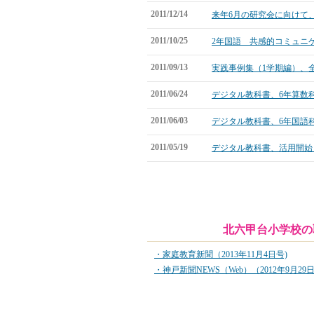
2011/12/14
来年6月の研究会に向けて
2011/10/25
2年国語 共感的コミュニ
2011/09/13
実践事例集（1学期編）、
2011/06/24
デジタル教科書、6年算数
2011/06/03
デジタル教科書、6年国語
2011/05/19
デジタル教科書、活用開始
北六甲台小学校の
・家庭教育新聞（2013年11月4日号)
・神戸新聞NEWS（Web）（2012年9月29日