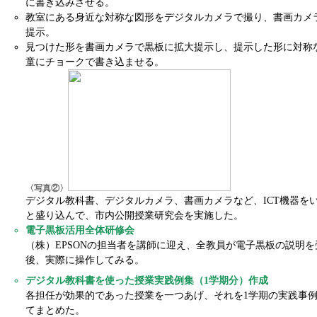
に書き込みさせる。
教室にある身近な対称な図形をデジタルカメラで撮り、書画カメ
提示。
見つけた形を書画カメラで黒板に拡大提示し、提示した形に対称
童にチョークで書き込ませる。
〈写真②〉
デジタル教科書、デジタルカメラ、書画カメラなど、ICT機器を
と盛り込んで、市内公開授業研究会を実施した。
電子黒板活用全体研修会
（株）EPSONの担当者を講師に迎え、全教員が電子黒板の説明を
後、実際に操作してみる。
デジタル教科書を使った授業実践例集（1学期分）作成
各担任が効果的であった授業を一つあげ、それを1学期の実践事
てまとめた。